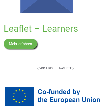
Leaflet – Learners
Mehr erfahren
VORHERIGE
NÄCHSTE