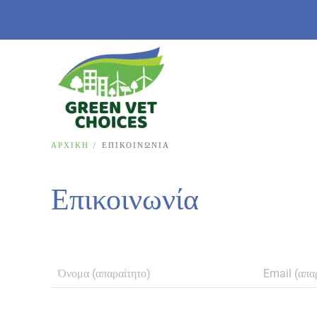
ΑΡΧΙΚΉ
ΕΠΙΚΟΙΝΩΝΊΑ
Επικοινωνία