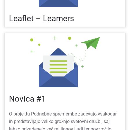
Leaflet – Learners
Novica #1
O projektu Podnebne spremembe zadevajo vsakogar
in predstavljajo veliko grožnjo svetovni družbi, saj
lahko prizadenejo več milijonov ljudi ter povzročijo